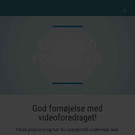
SE VIDEO
FOREDRAG
God fornøjelse med
videoforedraget!
Husk popcorn og har du spørgsmål undervejs, kan