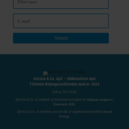
Tilmeld
Service & Co. ApS – Uddannelsen ApS
Tilsluttet Rejsegarantifonden med nr. 3024
CVR nr. 26775736
Rejsearrangører i
Service & Co. er medlem af brancheforeningen for
Danmark, RiD
.
UFO Travel
Service & Co. er medlem som en del af rejsekoncernen
Group
.