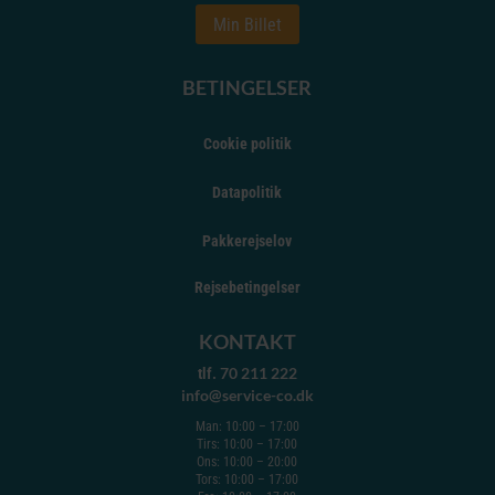
Min Billet
BETINGELSER
Cookie politik
Datapolitik
Pakkerejselov
Rejsebetingelser
KONTAKT
70 211 222
tlf.
info@service-co.dk
Man: 10:00 – 17:00
Tirs: 10:00 – 17:00
Ons: 10:00 – 20:00
Tors: 10:00 – 17:00