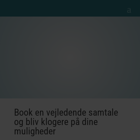
PERSONLIG
VEJLEDNING
Book en vejledende samtale
og bliv klogere på dine
muligheder