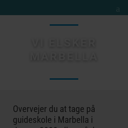
VI ELSKER
MARBELLA
Overvejer du at tage på
guideskole i Marbella i