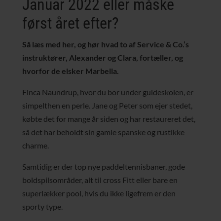
Januar 2022 eller måske
først året efter?
Så læs med her, og hør hvad to af Service & Co.’s
instruktører, Alexander og Clara, fortæller, og
hvorfor de elsker Marbella.
Finca Naundrup, hvor du bor under guideskolen, er
simpelthen en perle. Jane og Peter som ejer stedet,
købte det for mange år siden og har restaureret det,
så det har beholdt sin gamle spanske og rustikke
charme.
Samtidig er der top nye paddeltennisbaner, gode
boldspilsområder, alt til cross Fitt eller bare en
superlækker pool, hvis du ikke ligefrem er den
sporty type.