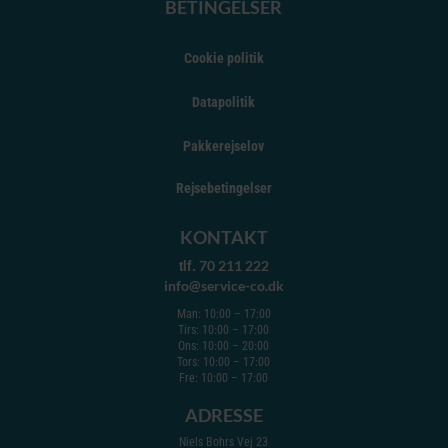
BETINGELSER
Cookie politik
Datapolitik
Pakkerejselov
Rejsebetingelser
KONTAKT
70 211 222
tlf.
info@service-co.dk
Man: 10:00 – 17:00
Tirs: 10:00 – 17:00
Ons: 10:00 – 20:00
Tors: 10:00 – 17:00
Fre: 10:00 – 17:00
ADRESSE
Niels Bohrs Vej 23