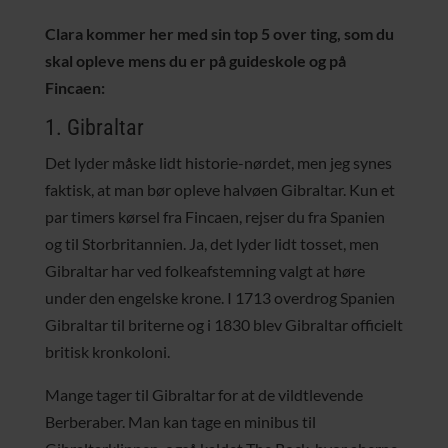
Clara kommer her med sin top 5 over ting, som du
skal opleve mens du er på guideskole og på
Fincaen:
1. Gibraltar
Det lyder måske lidt historie-nørdet, men jeg synes
faktisk, at man bør opleve halvøen Gibraltar. Kun et
par timers kørsel fra Fincaen, rejser du fra Spanien
og til Storbritannien. Ja, det lyder lidt tosset, men
Gibraltar har ved folkeafstemning valgt at høre
under den engelske krone. I 1713 overdrog Spanien
Gibraltar til briterne og i 1830 blev Gibraltar officielt
britisk kronkoloni.
Mange tager til Gibraltar for at de vildtlevende
Berberaber. Man kan tage en minibus til