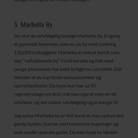
5. Marbella By
Du skal da selvfølgelig besøge Marbella by. Engang
et gammelt fiskerleje, men nu en by med omkring
130.000 indbyggere. Marbella er blevet kendt som
den ”sofistikerede by”. Fordi kendte og folk med
penge på lommen har købt boligerne i området. Det
betyder at du kan finde luksusbutikker og
sportsfaciliteter. Da byen kun har ca 50
regnvejrsdage om året, må man sige at man er ret
solsikker, og det lokker selvfølgelig også mange til.
Jeg synes Marbella by er fed, fordi du kan opleve den
gamle bydels charme med historiske bygninger og
små smalle spanske gader. Du kan nyde en lækker