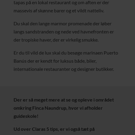
tapas på en lokal restaurant og om aften er der
massevis af skønne barer og et vildt natteliv.
Du skal den lange marmor promenade der løber
langs sandstranden og nede ved havnefronten er
der tropiske haver, der er virkelig smukke.
Er du til vild de lux skal du besøge marinaen Puerto
Banús der er kendt for luksus både, biler,
internationale restauranter og designer butikker.
Der er så meget mere at se og opleve i området
omkring Finca Naundrup, hvor vi afholder
guideskole!
Ud over Claras 5 tips, er vi også tæt på