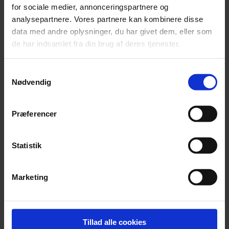
for sociale medier, annonceringspartnere og
analysepartnere. Vores partnere kan kombinere disse
data med andre oplysninger, du har givet dem, eller som
de har indsamlet fra din brug af deres tjenester.
Samtykkevalg
Nødvendig
Præferencer
Statistik
Marketing
Læs mere om guideskolen
Tillad alle cookies