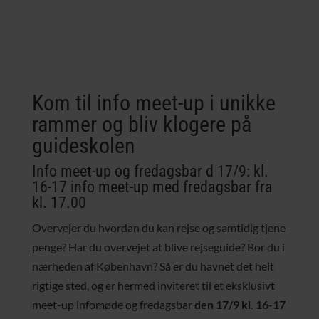
Kom til info meet-up i unikke
rammer og bliv klogere på
guideskolen
Info meet-up og fredagsbar d 17/9: kl.
16-17 info meet-up med fredagsbar fra
kl. 17.00
Overvejer du hvordan du kan rejse og samtidig tjene
penge? Har du overvejet at blive rejseguide? Bor du i
nærheden af København? Så er du havnet det helt
rigtige sted, og er hermed inviteret til et eksklusivt
meet-up infomøde og fredagsbar
den 17/9 kl. 16-17