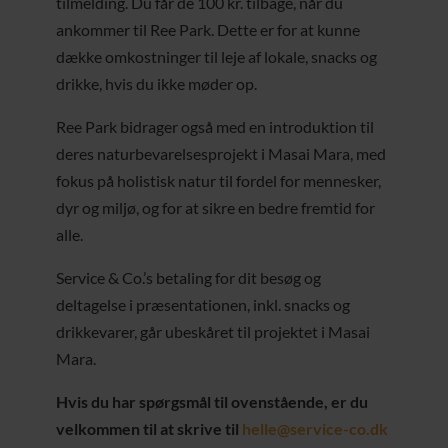
tilmelding. Du får de 100 kr. tilbage, når du
ankommer til Ree Park. Dette er for at kunne
dække omkostninger til leje af lokale, snacks og
drikke, hvis du ikke møder op.
Ree Park bidrager også med en introduktion til
deres naturbevarelsesprojekt i Masai Mara, med
fokus på holistisk natur til fordel for mennesker,
dyr og miljø, og for at sikre en bedre fremtid for
alle.
Service & Co.’s betaling for dit besøg og
deltagelse i præsentationen, inkl. snacks og
drikkevarer, går ubeskåret til projektet i Masai
Mara.
Hvis du har spørgsmål til ovenstående, er du
velkommen til at skrive til
helle@service-co.dk