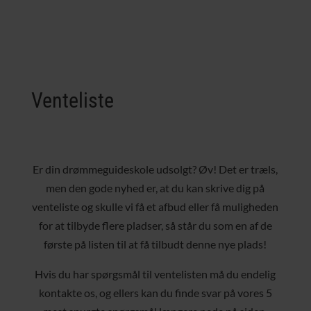
Venteliste
Er din drømmeguideskole udsolgt? Øv! Det er træls,
men den gode nyhed er, at du kan skrive dig på
venteliste og skulle vi få et afbud eller få muligheden
for at tilbyde flere pladser, så står du som en af de
første på listen til at få tilbudt denne nye plads!
Hvis du har spørgsmål til ventelisten må du endelig
kontakte os, og ellers kan du finde svar på vores 5