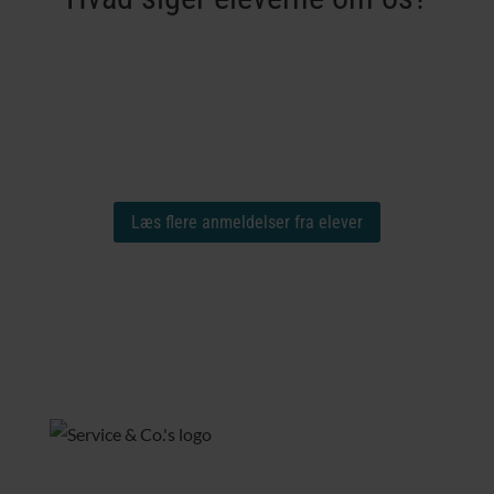
Læs flere anmeldelser fra elever
Service & Co. ApS – Uddannelsen ApS