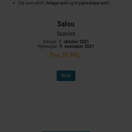
Og som altid:
Jobgaranti
og
tryghedsgaranti
!
Salou
Spanien
Afrejse:
7. oktober 2021
Hjemrejse:
9. november 2021
Pris 29.995,-
Book