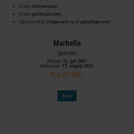
Gratis
halvpension
Gratis
guidespeciale
Og som altid:
Jobgaranti
og
tryghedsgaranti
!
Marbella
Spanien
Afrejse:
12. juli 2021
Hjemrejse:
17. august 2021
Pris 29.995,-
Book