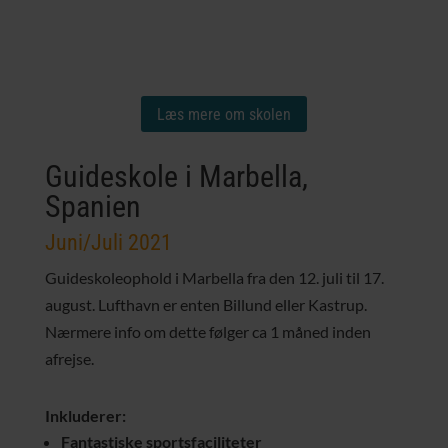
Læs mere om skolen
Guideskole i Marbella,
Spanien
Juni/Juli 2021
Guideskoleophold i Marbella fra den 12. juli til 17.
august. Lufthavn er enten Billund eller Kastrup.
Nærmere info om dette følger ca 1 måned inden
afrejse.
Inkluderer:
Fantastiske sportsfaciliteter