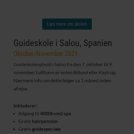
Læs mere om skolen
Guideskole i Salou, Spanien
Oktober/November 2021
Guideskoleophold i Salou fra den 7. oktober til 9.
november. Lufthavn er enten Billund eller Kastrup.
Nærmere info om dette følger ca 1 måned inden
afrejse.
Inkluderer:
Adgang til
4000kvm2 spa
Gratis
halvpension
Gratis
guidespeciale