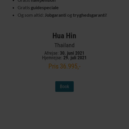
Gratis
guidespeciale
Og som altid:
Jobgaranti
og
tryghedsgaranti
!
Hua Hin
Thailand
Afrejse:
30. juni 2021
Hjemrejse:
29. juli 2021
Pris 36.995,-
Book