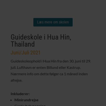
Læs mere om skolen
Guideskole i Hua Hin,
Thailand
Juni/Juli 2021
Guideskoleophold i Hua Hin fra den 30. juni til 29.
juli. Lufthavn er enten Billund eller Kastrup.
Nærmere info om dette følger ca 1 måned inden
afrejse.
Inkluderer:
Minirundrejse
Gratis
halvpension