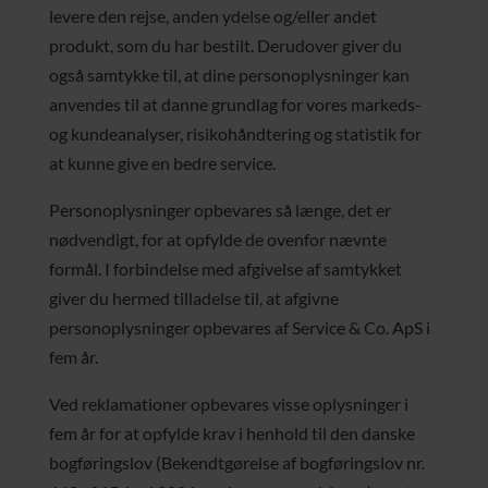
levere den rejse, anden ydelse og/eller andet
produkt, som du har bestilt. Derudover giver du
også samtykke til, at dine personoplysninger kan
anvendes til at danne grundlag for vores markeds-
og kundeanalyser, risikohåndtering og statistik for
at kunne give en bedre service.
Personoplysninger opbevares så længe, det er
nødvendigt, for at opfylde de ovenfor nævnte
formål. I forbindelse med afgivelse af samtykket
giver du hermed tilladelse til, at afgivne
personoplysninger opbevares af Service & Co. ApS i
fem år.
Ved reklamationer opbevares visse oplysninger i
fem år for at opfylde krav i henhold til den danske
bogføringslov (Bekendtgørelse af bogføringslov nr.