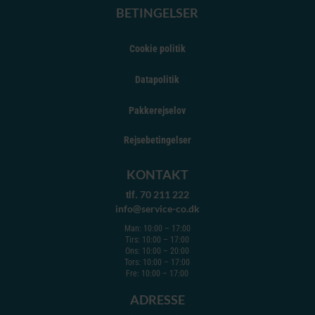
BETINGELSER
Cookie politik
Datapolitik
Pakkerejselov
Rejsebetingelser
KONTAKT
70 211 222
tlf.
info@service-co.dk
Man: 10:00 – 17:00
Tirs: 10:00 – 17:00
Ons: 10:00 – 20:00
Tors: 10:00 – 17:00
Fre: 10:00 – 17:00
ADRESSE