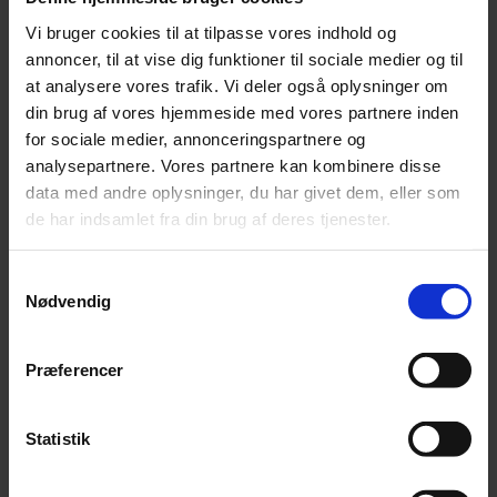
Vi bruger cookies til at tilpasse vores indhold og
16.500
annoncer, til at vise dig funktioner til sociale medier og til
at analysere vores trafik. Vi deler også oplysninger om
din brug af vores hjemmeside med vores partnere inden
UDDANNEDE GUIDER
for sociale medier, annonceringspartnere og
analysepartnere. Vores partnere kan kombinere disse
data med andre oplysninger, du har givet dem, eller som
5
de har indsamlet fra din brug af deres tjenester.
Samtykkevalg
ÅRLIGE SKOLER
Nødvendig
Præferencer
4
Statistik
FORSKELLIGE DESTINATIONER