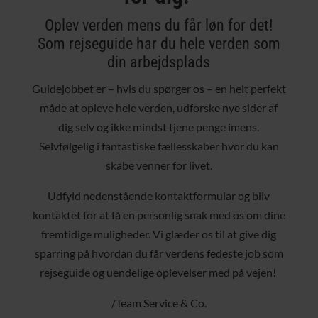
Oplev verden mens du får løn for det!
Som rejseguide har du hele verden som
din arbejdsplads
Guidejobbet er – hvis du spørger os – en helt perfekt
måde at opleve hele verden, udforske nye sider af
dig selv og ikke mindst tjene penge imens.
Selvfølgelig i fantastiske fællesskaber hvor du kan
skabe venner for livet.
Udfyld nedenstående kontaktformular og bliv
kontaktet for at få en personlig snak med os om dine
fremtidige muligheder. Vi glæder os til at give dig
sparring på hvordan du får verdens fedeste job som
rejseguide og uendelige oplevelser med på vejen!
/Team Service & Co.